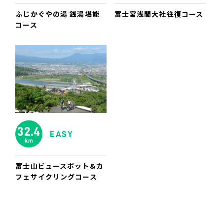
ふじかぐやの湯 銭湯堪能
富士宮浅間大社往復コース
コース
32.4
EASY
km
富士山ビュースポット&カ
フェサイクリングコース