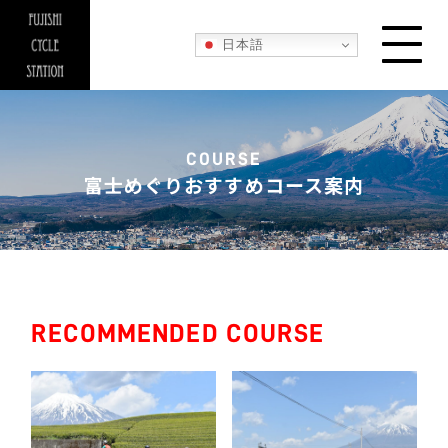
日本語
COURSE
富士めぐりおすすめコース案内
RECOMMENDED COURSE