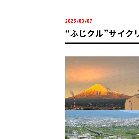
2025/03/07
“ふじクル”サイク