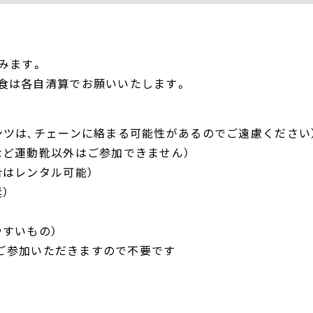
みます。
食は各自清算でお願いいたします。
ンツは、チェーンに絡まる可能性があるのでご遠慮ください
など運動靴以外はご参加できません）
合はレンタル可能）
）
やすいもの）
Eでご参加いただきますので不要です