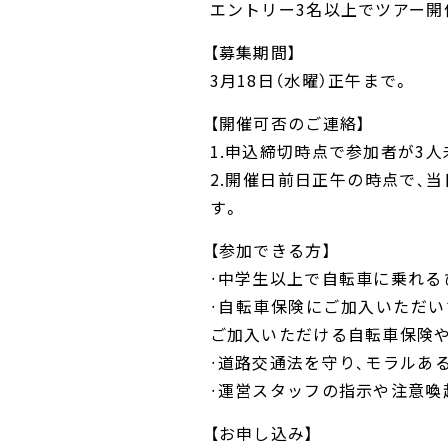
エントリー3名以上でツアー開
【募集期間】
3月18日（水曜）正午まで。
【開催可否のご連絡】
1.申込締切時点で参加者が3
2.開催日前日正午の時点で、
す。
【参加できる方】
・中学生以上で自転車に乗れる
・自転車保険にご加入いただ
ご加入いただける自転車保険や
・道路交通法を守り、モラルあ
・運営スタッフの指示や注意喚
【お申し込み】