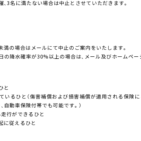
催、3名に満たない場合は中止とさせていただきます。
人未満の場合はメールにて中止のご案内をいたします。
当日の降水確率が30%以上の場合は、メール及びホームペ
ひと
いているひと（傷害補償および損害補償が適用される保険に
、自動車保険付帯でも可能です。）
る走行ができるひと
起に従えるひと