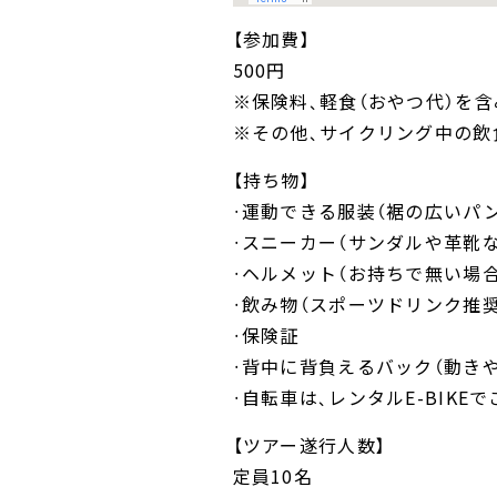
【参加費】
500円
※保険料、軽食（おやつ代）を含
※その他、サイクリング中の飲
【持ち物】
・運動できる服装（裾の広いパ
・スニーカー（サンダルや革靴
・ヘルメット（お持ちで無い場
・飲み物（スポーツドリンク推奨
・保険証
・背中に背負えるバック（動き
・自転車は、レンタルE-BIK
【ツアー遂行人数】
定員10名