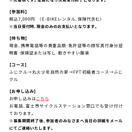
【参加料】
税込7,000円 （E-BIKEレンタル、保険代含む）
※当日受付時、現金のみのお支払いとなります。
【持ち物】
現金、携帯電話等の貴重品類・免許証等の顔写真付身分証
明書・保険証または写し・動きやすい服装
【コース】
ふじクル→丸火少年自然の家→FPT初級者コース→ふじ
クル
【お申し込み】
お申し込みは
こちら
お電話、富士市サイクルステーション窓口でも受け付け
ております。
※募集期間終了後、参加者のみなさまへ当日の詳細をメール
にてご連絡いたします。