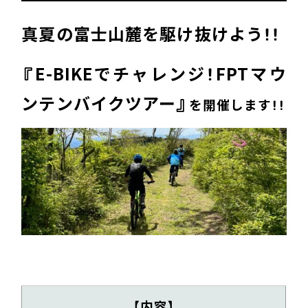
真夏の富士山麓を駆け抜けよう！！
『E-BIKEでチャレンジ！FPTマウ
ンテンバイクツアー』
を開催します！！
【内容】