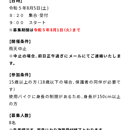
【日時】
令和５年8月5日(土)
８：２０ 集合・受付
９：００ スタート
※募集期間は
令和５年8月1日（火）まで
【開催条件】
雨天中止
※中止の場合、前日正午過ぎにメールにてご連絡いたしま
す。
【参加条件】
15歳以上の方（18歳以下の場合、保護者の同伴が必要で
す）
使用バイクに身長の制限があるため、身長が150cm以上
の方
【募集人数】
8名
※先着順です。定員になり次第受付終了となります。